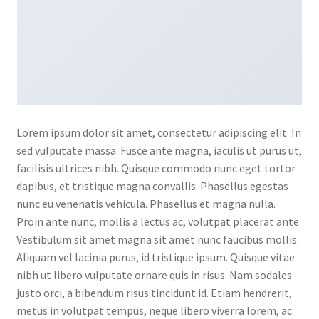
Lorem ipsum dolor sit amet, consectetur adipiscing elit. In
sed vulputate massa. Fusce ante magna, iaculis ut purus ut,
facilisis ultrices nibh. Quisque commodo nunc eget tortor
dapibus, et tristique magna convallis. Phasellus egestas
nunc eu venenatis vehicula. Phasellus et magna nulla.
Proin ante nunc, mollis a lectus ac, volutpat placerat ante.
Vestibulum sit amet magna sit amet nunc faucibus mollis.
Aliquam vel lacinia purus, id tristique ipsum. Quisque vitae
nibh ut libero vulputate ornare quis in risus. Nam sodales
justo orci, a bibendum risus tincidunt id. Etiam hendrerit,
metus in volutpat tempus, neque libero viverra lorem, ac