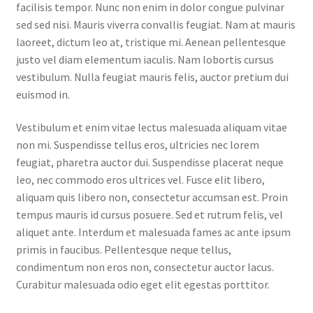
facilisis tempor. Nunc non enim in dolor congue pulvinar
sed sed nisi. Mauris viverra convallis feugiat. Nam at mauris
laoreet, dictum leo at, tristique mi. Aenean pellentesque
justo vel diam elementum iaculis. Nam lobortis cursus
vestibulum. Nulla feugiat mauris felis, auctor pretium dui
euismod in.
Vestibulum et enim vitae lectus malesuada aliquam vitae
non mi. Suspendisse tellus eros, ultricies nec lorem
feugiat, pharetra auctor dui. Suspendisse placerat neque
leo, nec commodo eros ultrices vel. Fusce elit libero,
aliquam quis libero non, consectetur accumsan est. Proin
tempus mauris id cursus posuere. Sed et rutrum felis, vel
aliquet ante. Interdum et malesuada fames ac ante ipsum
primis in faucibus. Pellentesque neque tellus,
condimentum non eros non, consectetur auctor lacus.
Curabitur malesuada odio eget elit egestas porttitor.