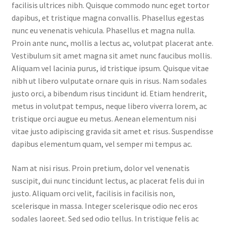
facilisis ultrices nibh. Quisque commodo nunc eget tortor
dapibus, et tristique magna convallis. Phasellus egestas
nunc eu venenatis vehicula. Phasellus et magna nulla.
Proin ante nunc, mollis a lectus ac, volutpat placerat ante.
Vestibulum sit amet magna sit amet nunc faucibus mollis.
Aliquam vel lacinia purus, id tristique ipsum. Quisque vitae
nibh ut libero vulputate ornare quis in risus. Nam sodales
justo orci, a bibendum risus tincidunt id. Etiam hendrerit,
metus in volutpat tempus, neque libero viverra lorem, ac
tristique orci augue eu metus. Aenean elementum nisi
vitae justo adipiscing gravida sit amet et risus. Suspendisse
dapibus elementum quam, vel semper mi tempus ac.
Nam at nisi risus. Proin pretium, dolor vel venenatis
suscipit, dui nunc tincidunt lectus, ac placerat felis dui in
justo. Aliquam orci velit, facilisis in facilisis non,
scelerisque in massa. Integer scelerisque odio nec eros
sodales laoreet. Sed sed odio tellus. In tristique felis ac