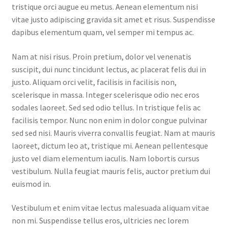
tristique orci augue eu metus. Aenean elementum nisi
vitae justo adipiscing gravida sit amet et risus. Suspendisse
dapibus elementum quam, vel semper mi tempus ac.
Nam at nisi risus. Proin pretium, dolor vel venenatis
suscipit, dui nunc tincidunt lectus, ac placerat felis dui in
justo. Aliquam orci velit, facilisis in facilisis non,
scelerisque in massa. Integer scelerisque odio nec eros
sodales laoreet. Sed sed odio tellus. In tristique felis ac
facilisis tempor. Nunc non enim in dolor congue pulvinar
sed sed nisi. Mauris viverra convallis feugiat. Nam at mauris
laoreet, dictum leo at, tristique mi. Aenean pellentesque
justo vel diam elementum iaculis. Nam lobortis cursus
vestibulum. Nulla feugiat mauris felis, auctor pretium dui
euismod in.
Vestibulum et enim vitae lectus malesuada aliquam vitae
non mi. Suspendisse tellus eros, ultricies nec lorem