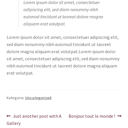
Lorem ipsum dolor sit amet, consectetuer
adipiscing elit, sed diam nonummy nibh
euismod tincidunt ut laoreet dolore magna
aliquam erat volutpat.
Lorem ipsum dolor sit amet, consectetuer adipiscing elit,
sed diam nonummy nibh euismod tincidunt ut laoreet
dolore magna aliquam erat volutpat.Lorem ipsum dolor
sit amet, consectetuer adipiscing elit, sed diam nonummy
nibh euismod tincidunt ut laoreet dolore magna aliquam
erat volutpat.
Kategoria:
Uncategorized
Nawigacja
Poprzedni
Następny
Just another post with A
Bonjour tout le monde !
wpis:
wpis:
Gallery