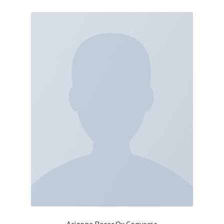
Arizona Racer Ox Converse