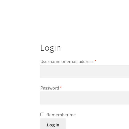
Login
Username or email address
*
Password
*
Remember me
Log in