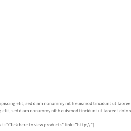
ipiscing elit, sed diam nonummy nibh euismod tincidunt ut laore
ng elit, sed diam nonummy nibh euismod tincidunt ut laoreet dolo
text=”Click here to view products” link=”http://”]