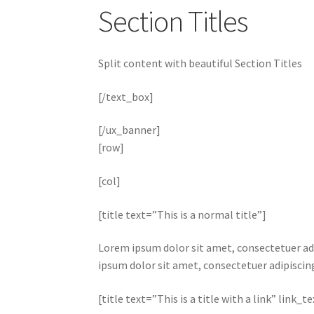
Section Titles
Split content with beautiful Section Titles
[/text_box]
[/ux_banner]
[row]
[col]
[title text=”This is a normal title”]
Lorem ipsum dolor sit amet, consectetuer ad
ipsum dolor sit amet, consectetuer adipisci
[title text=”This is a title with a link” link_