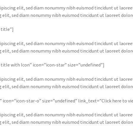
ipiscing elit, sed diam nonummy nibh euismod tincidunt ut laore
ng elit, sed diam nonummy nibh euismod tincidunt ut laoreet dolo
 title”]
ipiscing elit, sed diam nonummy nibh euismod tincidunt ut laore
ng elit, sed diam nonummy nibh euismod tincidunt ut laoreet dolo
d title with Icon” icon=”icon-star” size=”undefined”]
ipiscing elit, sed diam nonummy nibh euismod tincidunt ut laore
ng elit, sed diam nonummy nibh euismod tincidunt ut laoreet dolo
con” icon=”icon-star-o” size=”undefined” link_text=”Click here to v
ipiscing elit, sed diam nonummy nibh euismod tincidunt ut laore
ng elit, sed diam nonummy nibh euismod tincidunt ut laoreet dolo