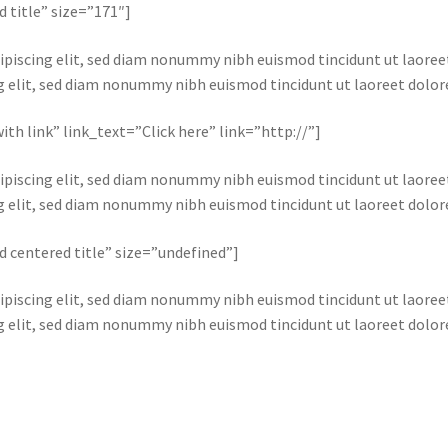
d title” size=”171″]
ipiscing elit, sed diam nonummy nibh euismod tincidunt ut laore
ng elit, sed diam nonummy nibh euismod tincidunt ut laoreet dolo
with link” link_text=”Click here” link=”http://”]
ipiscing elit, sed diam nonummy nibh euismod tincidunt ut laore
ng elit, sed diam nonummy nibh euismod tincidunt ut laoreet dolo
ld centered title” size=”undefined”]
ipiscing elit, sed diam nonummy nibh euismod tincidunt ut laore
ng elit, sed diam nonummy nibh euismod tincidunt ut laoreet dolo