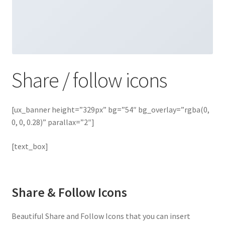
Share / follow icons
[ux_banner height=”329px” bg=”54″ bg_overlay=”rgba(0,
0, 0, 0.28)” parallax=”2″]
[text_box]
Share & Follow Icons
Beautiful Share and Follow Icons that you can insert