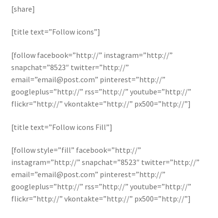
[share]
[title text=”Follow icons”]
[follow facebook=”http://” instagram=”http://”
snapchat=”8523″ twitter=”http://”
email=”email@post.com” pinterest=”http://”
googleplus=”http://” rss=”http://” youtube=”http://”
flickr=”http://” vkontakte=”http://” px500=”http://”]
[title text=”Follow icons Fill”]
[follow style=”fill” facebook=”http://”
instagram=”http://” snapchat=”8523″ twitter=”http://”
email=”email@post.com” pinterest=”http://”
googleplus=”http://” rss=”http://” youtube=”http://”
flickr=”http://” vkontakte=”http://” px500=”http://”]