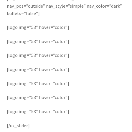
nav_pos=”outside” nav_style=”simple” nav_color=”dark”
bullets=”false”]
[logo img=”53″ hover=”color”]
[logo img=”53″ hover=”color”]
[logo img=”53″ hover=”color”]
[logo img=”53″ hover=”color”]
[logo img=”53″ hover=”color”]
[logo img=”53″ hover=”color”]
[logo img=”53″ hover=”color”]
[/ux_slider]