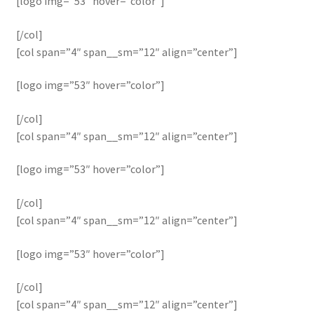
[logo img=”53″ hover=”color”]
[/col]
[col span=”4″ span__sm=”12″ align=”center”]
[logo img=”53″ hover=”color”]
[/col]
[col span=”4″ span__sm=”12″ align=”center”]
[logo img=”53″ hover=”color”]
[/col]
[col span=”4″ span__sm=”12″ align=”center”]
[logo img=”53″ hover=”color”]
[/col]
[col span=”4″ span__sm=”12″ align=”center”]