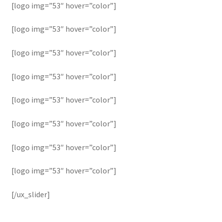
[logo img=”53″ hover=”color”]
[logo img=”53″ hover=”color”]
[logo img=”53″ hover=”color”]
[logo img=”53″ hover=”color”]
[logo img=”53″ hover=”color”]
[logo img=”53″ hover=”color”]
[logo img=”53″ hover=”color”]
[logo img=”53″ hover=”color”]
[/ux_slider]