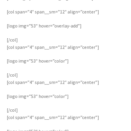
[col span=”4″ span__sm=”12″ align=”center”]
[logo img=”53″ hover=”overlay-add”]
[/col]
[col span=”4″ span__sm=”12″ align=”center”]
[logo img=”53″ hover=”color”]
[/col]
[col span=”4″ span__sm=”12″ align=”center”]
[logo img=”53″ hover=”color”]
[/col]
[col span=”4″ span__sm=”12″ align=”center”]