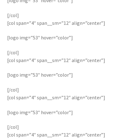
[logo img=”53″ hover=”color”]
[/col]
[col span=”4″ span__sm=”12″ align=”center”]
[logo img=”53″ hover=”color”]
[/col]
[col span=”4″ span__sm=”12″ align=”center”]
[logo img=”53″ hover=”color”]
[/col]
[col span=”4″ span__sm=”12″ align=”center”]
[logo img=”53″ hover=”color”]
[/col]
[col span=”4″ span__sm=”12″ align=”center”]