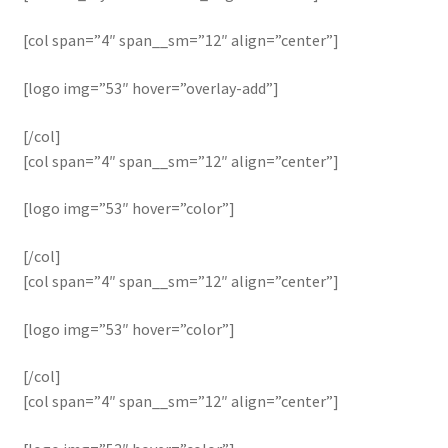
[col span=”4″ span__sm=”12″ align=”center”]
[logo img=”53″ hover=”overlay-add”]
[/col]
[col span=”4″ span__sm=”12″ align=”center”]
[logo img=”53″ hover=”color”]
[/col]
[col span=”4″ span__sm=”12″ align=”center”]
[logo img=”53″ hover=”color”]
[/col]
[col span=”4″ span__sm=”12″ align=”center”]