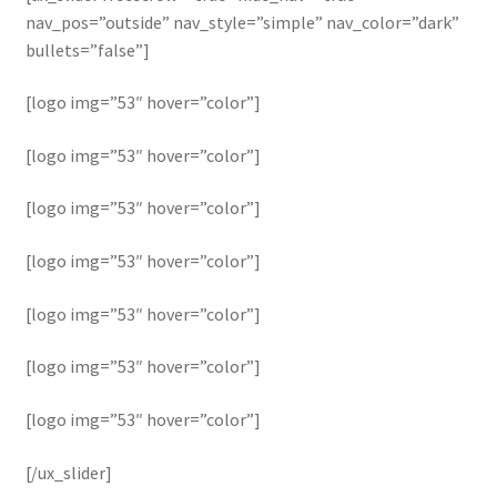
nav_pos=”outside” nav_style=”simple” nav_color=”dark”
bullets=”false”]
[logo img=”53″ hover=”color”]
[logo img=”53″ hover=”color”]
[logo img=”53″ hover=”color”]
[logo img=”53″ hover=”color”]
[logo img=”53″ hover=”color”]
[logo img=”53″ hover=”color”]
[logo img=”53″ hover=”color”]
[/ux_slider]