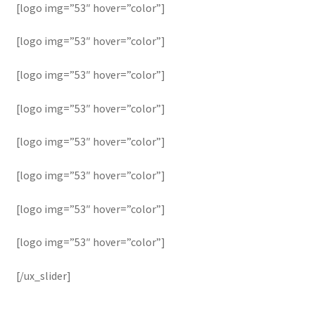
[logo img=”53″ hover=”color”]
[logo img=”53″ hover=”color”]
[logo img=”53″ hover=”color”]
[logo img=”53″ hover=”color”]
[logo img=”53″ hover=”color”]
[logo img=”53″ hover=”color”]
[logo img=”53″ hover=”color”]
[logo img=”53″ hover=”color”]
[/ux_slider]