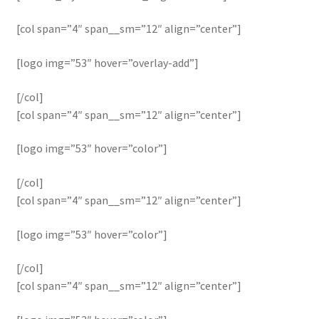
[col span=”4″ span__sm=”12″ align=”center”]
[logo img=”53″ hover=”overlay-add”]
[/col]
[col span=”4″ span__sm=”12″ align=”center”]
[logo img=”53″ hover=”color”]
[/col]
[col span=”4″ span__sm=”12″ align=”center”]
[logo img=”53″ hover=”color”]
[/col]
[col span=”4″ span__sm=”12″ align=”center”]