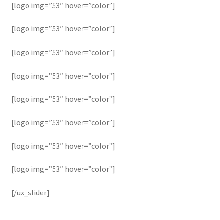
[logo img=”53″ hover=”color”]
[logo img=”53″ hover=”color”]
[logo img=”53″ hover=”color”]
[logo img=”53″ hover=”color”]
[logo img=”53″ hover=”color”]
[logo img=”53″ hover=”color”]
[logo img=”53″ hover=”color”]
[logo img=”53″ hover=”color”]
[/ux_slider]