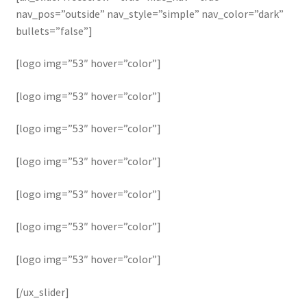
nav_pos=”outside” nav_style=”simple” nav_color=”dark”
bullets=”false”]
[logo img=”53″ hover=”color”]
[logo img=”53″ hover=”color”]
[logo img=”53″ hover=”color”]
[logo img=”53″ hover=”color”]
[logo img=”53″ hover=”color”]
[logo img=”53″ hover=”color”]
[logo img=”53″ hover=”color”]
[/ux_slider]