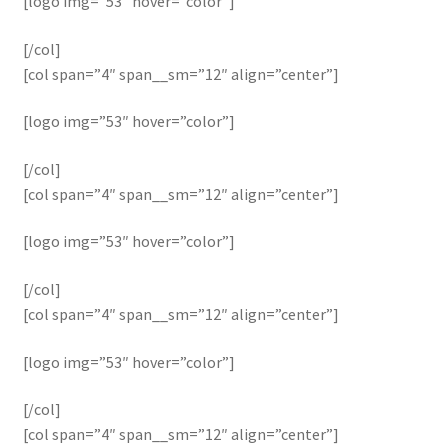
[logo img=”53″ hover=”color”]
[/col]
[col span=”4″ span__sm=”12″ align=”center”]
[logo img=”53″ hover=”color”]
[/col]
[col span=”4″ span__sm=”12″ align=”center”]
[logo img=”53″ hover=”color”]
[/col]
[col span=”4″ span__sm=”12″ align=”center”]
[logo img=”53″ hover=”color”]
[/col]
[col span=”4″ span__sm=”12″ align=”center”]