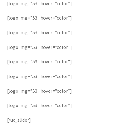
[logo img=”53″ hover=”color”]
[logo img=”53″ hover=”color”]
[logo img=”53″ hover=”color”]
[logo img=”53″ hover=”color”]
[logo img=”53″ hover=”color”]
[logo img=”53″ hover=”color”]
[logo img=”53″ hover=”color”]
[logo img=”53″ hover=”color”]
[/ux_slider]