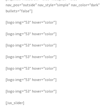
nav_pos=”outside” nav_style=”simple” nav_color=”dark”
bullets=”false”]
[logo img=”53″ hover=”color”]
[logo img=”53″ hover=”color”]
[logo img=”53″ hover=”color”]
[logo img=”53″ hover=”color”]
[logo img=”53″ hover=”color”]
[logo img=”53″ hover=”color”]
[logo img=”53″ hover=”color”]
[/ux_slider]