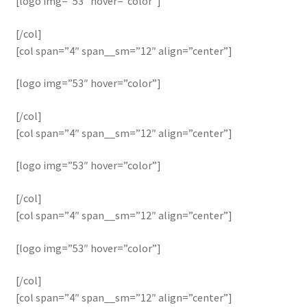
[logo img=”53″ hover=”color”]
[/col]
[col span=”4″ span__sm=”12″ align=”center”]
[logo img=”53″ hover=”color”]
[/col]
[col span=”4″ span__sm=”12″ align=”center”]
[logo img=”53″ hover=”color”]
[/col]
[col span=”4″ span__sm=”12″ align=”center”]
[logo img=”53″ hover=”color”]
[/col]
[col span=”4″ span__sm=”12″ align=”center”]