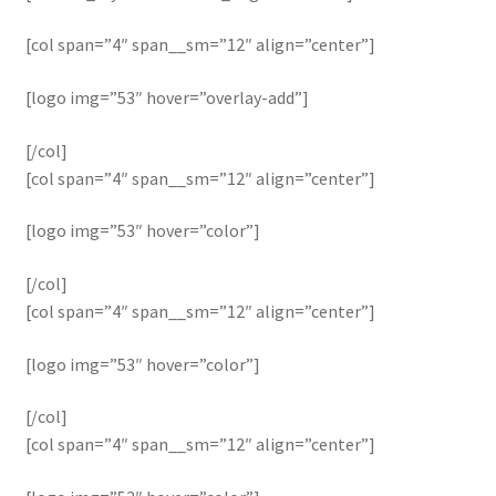
[col span=”4″ span__sm=”12″ align=”center”]
[logo img=”53″ hover=”overlay-add”]
[/col]
[col span=”4″ span__sm=”12″ align=”center”]
[logo img=”53″ hover=”color”]
[/col]
[col span=”4″ span__sm=”12″ align=”center”]
[logo img=”53″ hover=”color”]
[/col]
[col span=”4″ span__sm=”12″ align=”center”]