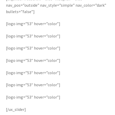
nav_pos=”outside” nav_style=”simple” nav_color=”dark”
bullets=”false”]
[logo img=”53″ hover=”color”]
[logo img=”53″ hover=”color”]
[logo img=”53″ hover=”color”]
[logo img=”53″ hover=”color”]
[logo img=”53″ hover=”color”]
[logo img=”53″ hover=”color”]
[logo img=”53″ hover=”color”]
[/ux_slider]