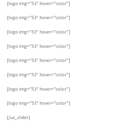
[logo img=”53″ hover=”color”]
[logo img=”53″ hover=”color”]
[logo img=”53″ hover=”color”]
[logo img=”53″ hover=”color”]
[logo img=”53″ hover=”color”]
[logo img=”53″ hover=”color”]
[logo img=”53″ hover=”color”]
[logo img=”53″ hover=”color”]
[/ux_slider]