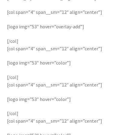
[col span=”4″ span__sm=”12″ align=”center”]
[logo img=”53″ hover=”overlay-add”]
[/col]
[col span=”4″ span__sm=”12″ align=”center”]
[logo img=”53″ hover=”color”]
[/col]
[col span=”4″ span__sm=”12″ align=”center”]
[logo img=”53″ hover=”color”]
[/col]
[col span=”4″ span__sm=”12″ align=”center”]