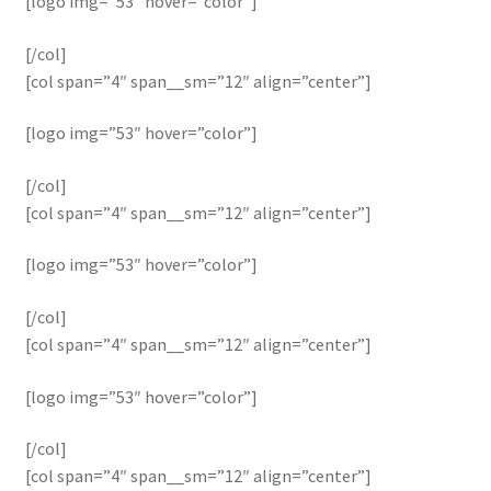
[logo img=”53″ hover=”color”]
[/col]
[col span=”4″ span__sm=”12″ align=”center”]
[logo img=”53″ hover=”color”]
[/col]
[col span=”4″ span__sm=”12″ align=”center”]
[logo img=”53″ hover=”color”]
[/col]
[col span=”4″ span__sm=”12″ align=”center”]
[logo img=”53″ hover=”color”]
[/col]
[col span=”4″ span__sm=”12″ align=”center”]