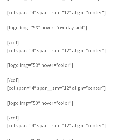
[col span=”4″ span__sm=”12″ align=”center”]
[logo img=”53″ hover=”overlay-add”]
[/col]
[col span=”4″ span__sm=”12″ align=”center”]
[logo img=”53″ hover=”color”]
[/col]
[col span=”4″ span__sm=”12″ align=”center”]
[logo img=”53″ hover=”color”]
[/col]
[col span=”4″ span__sm=”12″ align=”center”]