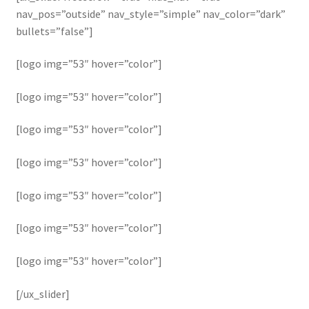
nav_pos=”outside” nav_style=”simple” nav_color=”dark”
bullets=”false”]
[logo img=”53″ hover=”color”]
[logo img=”53″ hover=”color”]
[logo img=”53″ hover=”color”]
[logo img=”53″ hover=”color”]
[logo img=”53″ hover=”color”]
[logo img=”53″ hover=”color”]
[logo img=”53″ hover=”color”]
[/ux_slider]