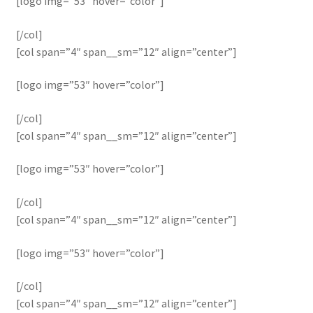
[logo img=”53″ hover=”color”]
[/col]
[col span=”4″ span__sm=”12″ align=”center”]
[logo img=”53″ hover=”color”]
[/col]
[col span=”4″ span__sm=”12″ align=”center”]
[logo img=”53″ hover=”color”]
[/col]
[col span=”4″ span__sm=”12″ align=”center”]
[logo img=”53″ hover=”color”]
[/col]
[col span=”4″ span__sm=”12″ align=”center”]