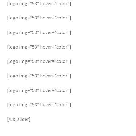
[logo img=”53″ hover=”color”]
[logo img=”53″ hover=”color”]
[logo img=”53″ hover=”color”]
[logo img=”53″ hover=”color”]
[logo img=”53″ hover=”color”]
[logo img=”53″ hover=”color”]
[logo img=”53″ hover=”color”]
[logo img=”53″ hover=”color”]
[/ux_slider]