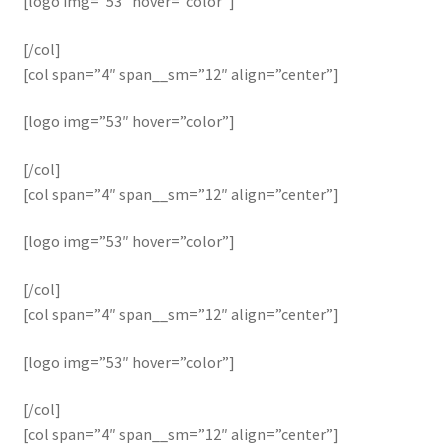
[logo img=”53″ hover=”color”]
[/col]
[col span=”4″ span__sm=”12″ align=”center”]
[logo img=”53″ hover=”color”]
[/col]
[col span=”4″ span__sm=”12″ align=”center”]
[logo img=”53″ hover=”color”]
[/col]
[col span=”4″ span__sm=”12″ align=”center”]
[logo img=”53″ hover=”color”]
[/col]
[col span=”4″ span__sm=”12″ align=”center”]