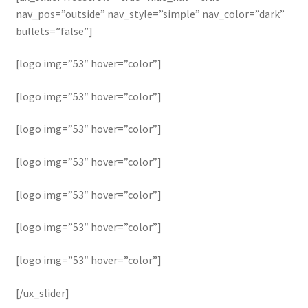
nav_pos=”outside” nav_style=”simple” nav_color=”dark”
bullets=”false”]
[logo img=”53″ hover=”color”]
[logo img=”53″ hover=”color”]
[logo img=”53″ hover=”color”]
[logo img=”53″ hover=”color”]
[logo img=”53″ hover=”color”]
[logo img=”53″ hover=”color”]
[logo img=”53″ hover=”color”]
[/ux_slider]