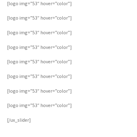
[logo img=”53″ hover=”color”]
[logo img=”53″ hover=”color”]
[logo img=”53″ hover=”color”]
[logo img=”53″ hover=”color”]
[logo img=”53″ hover=”color”]
[logo img=”53″ hover=”color”]
[logo img=”53″ hover=”color”]
[logo img=”53″ hover=”color”]
[/ux_slider]