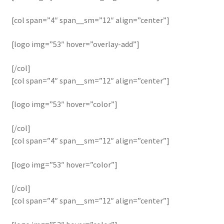
[col span=”4″ span__sm=”12″ align=”center”]
[logo img=”53″ hover=”overlay-add”]
[/col]
[col span=”4″ span__sm=”12″ align=”center”]
[logo img=”53″ hover=”color”]
[/col]
[col span=”4″ span__sm=”12″ align=”center”]
[logo img=”53″ hover=”color”]
[/col]
[col span=”4″ span__sm=”12″ align=”center”]