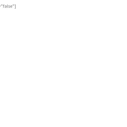
=”false”]