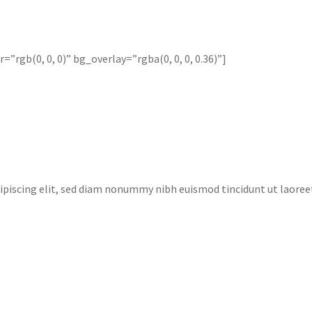
rgb(0, 0, 0)” bg_overlay=”rgba(0, 0, 0, 0.36)”]
ipiscing elit, sed diam nonummy nibh euismod tincidunt ut laoree