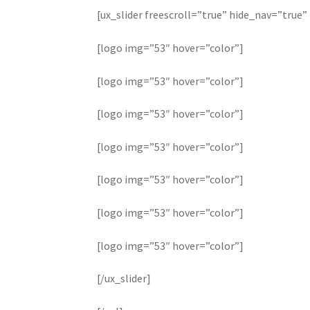
[ux_slider freescroll=”true” hide_nav=”true
[logo img=”53″ hover=”color”]
[logo img=”53″ hover=”color”]
[logo img=”53″ hover=”color”]
[logo img=”53″ hover=”color”]
[logo img=”53″ hover=”color”]
[logo img=”53″ hover=”color”]
[logo img=”53″ hover=”color”]
[/ux_slider]