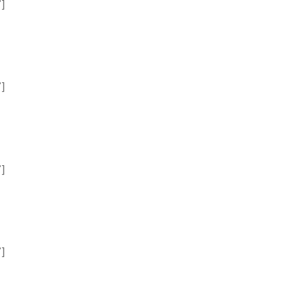
”]
”]
”]
”]