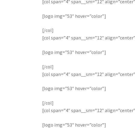
[col span=”4″ span__sm=”12″ align=”center
[logo img=”53″ hover=”color”]
[/col]
[col span=”4″ span__sm=”12″ align=”center
[logo img=”53″ hover=”color”]
[/col]
[col span=”4″ span__sm=”12″ align=”center
[logo img=”53″ hover=”color”]
[/col]
[col span=”4″ span__sm=”12″ align=”center
[logo img=”53″ hover=”color”]