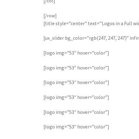
[/col]
[/row]
[title style=”center” text=”Logos in a Full 
[ux_slider bg_color=”rgb(247, 247, 247)” inf
[logo img=”53″ hover=”color”]
[logo img=”53″ hover=”color”]
[logo img=”53″ hover=”color”]
[logo img=”53″ hover=”color”]
[logo img=”53″ hover=”color”]
[logo img=”53″ hover=”color”]