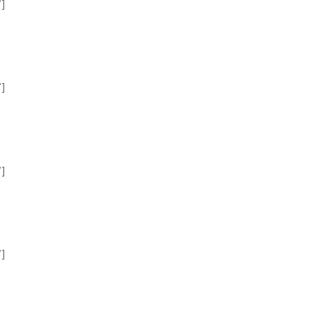
”]
”]
”]
”]