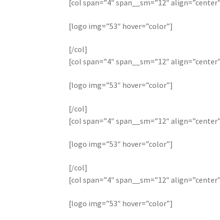
[col span=”4″ span__sm=”12″ align=”center
[logo img=”53″ hover=”color”]
[/col]
[col span=”4″ span__sm=”12″ align=”center
[logo img=”53″ hover=”color”]
[/col]
[col span=”4″ span__sm=”12″ align=”center
[logo img=”53″ hover=”color”]
[/col]
[col span=”4″ span__sm=”12″ align=”center
[logo img=”53″ hover=”color”]