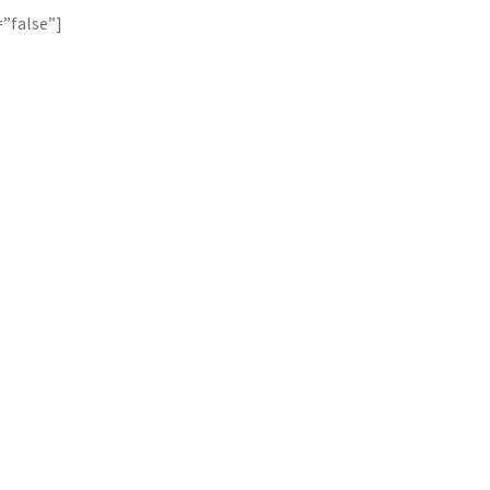
=”false”]