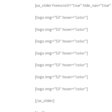
[ux_slider freescroll=”true” hide_nav=”true
[logo img=”53″ hover=”color”]
[logo img=”53″ hover=”color”]
[logo img=”53″ hover=”color”]
[logo img=”53″ hover=”color”]
[logo img=”53″ hover=”color”]
[logo img=”53″ hover=”color”]
[logo img=”53″ hover=”color”]
[/ux_slider]