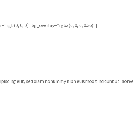
rgb(0, 0, 0)” bg_overlay=”rgba(0, 0, 0, 0.36)”]
ipiscing elit, sed diam nonummy nibh euismod tincidunt ut laoree