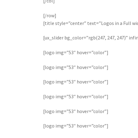
[/col]
[/row]
[title style=”center” text=”Logos in a Full 
[ux_slider bg_color=”rgb(247, 247, 247)” inf
[logo img=”53″ hover=”color”]
[logo img=”53″ hover=”color”]
[logo img=”53″ hover=”color”]
[logo img=”53″ hover=”color”]
[logo img=”53″ hover=”color”]
[logo img=”53″ hover=”color”]