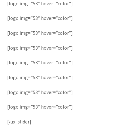
[logo img=”53″ hover=”color”]
[logo img=”53″ hover=”color”]
[logo img=”53″ hover=”color”]
[logo img=”53″ hover=”color”]
[logo img=”53″ hover=”color”]
[logo img=”53″ hover=”color”]
[logo img=”53″ hover=”color”]
[logo img=”53″ hover=”color”]
[/ux_slider]