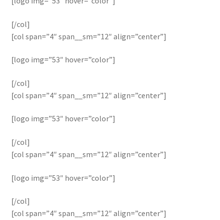
[logo img=”53″ hover=”color”]
[/col]
[col span=”4″ span__sm=”12″ align=”center”]
[logo img=”53″ hover=”color”]
[/col]
[col span=”4″ span__sm=”12″ align=”center”]
[logo img=”53″ hover=”color”]
[/col]
[col span=”4″ span__sm=”12″ align=”center”]
[logo img=”53″ hover=”color”]
[/col]
[col span=”4″ span__sm=”12″ align=”center”]