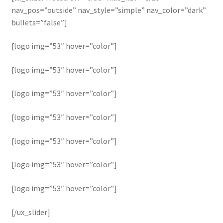
nav_pos=”outside” nav_style=”simple” nav_color=”dark”
bullets=”false”]
[logo img=”53″ hover=”color”]
[logo img=”53″ hover=”color”]
[logo img=”53″ hover=”color”]
[logo img=”53″ hover=”color”]
[logo img=”53″ hover=”color”]
[logo img=”53″ hover=”color”]
[logo img=”53″ hover=”color”]
[/ux_slider]