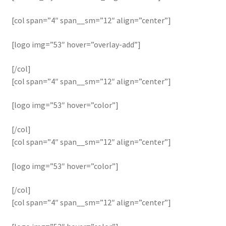
[col span=”4″ span__sm=”12″ align=”center”]
[logo img=”53″ hover=”overlay-add”]
[/col]
[col span=”4″ span__sm=”12″ align=”center”]
[logo img=”53″ hover=”color”]
[/col]
[col span=”4″ span__sm=”12″ align=”center”]
[logo img=”53″ hover=”color”]
[/col]
[col span=”4″ span__sm=”12″ align=”center”]