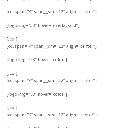
[col span=”4″ span__sm=”12″ align=”center”]
[logo img=”53″ hover=”overlay-add”]
[/col]
[col span=”4″ span__sm=”12″ align=”center”]
[logo img=”53″ hover=”color”]
[/col]
[col span=”4″ span__sm=”12″ align=”center”]
[logo img=”53″ hover=”color”]
[/col]
[col span=”4″ span__sm=”12″ align=”center”]