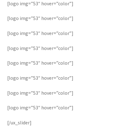
[logo img=”53″ hover=”color”]
[logo img=”53″ hover=”color”]
[logo img=”53″ hover=”color”]
[logo img=”53″ hover=”color”]
[logo img=”53″ hover=”color”]
[logo img=”53″ hover=”color”]
[logo img=”53″ hover=”color”]
[logo img=”53″ hover=”color”]
[/ux_slider]