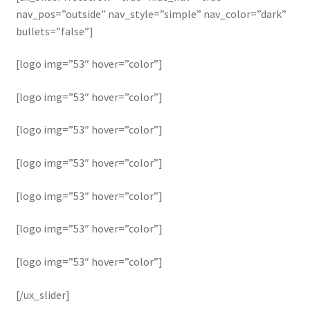
nav_pos=”outside” nav_style=”simple” nav_color=”dark”
bullets=”false”]
[logo img=”53″ hover=”color”]
[logo img=”53″ hover=”color”]
[logo img=”53″ hover=”color”]
[logo img=”53″ hover=”color”]
[logo img=”53″ hover=”color”]
[logo img=”53″ hover=”color”]
[logo img=”53″ hover=”color”]
[/ux_slider]