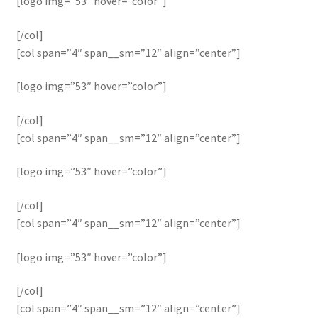
[logo img=”53″ hover=”color”]
[/col]
[col span=”4″ span__sm=”12″ align=”center”]
[logo img=”53″ hover=”color”]
[/col]
[col span=”4″ span__sm=”12″ align=”center”]
[logo img=”53″ hover=”color”]
[/col]
[col span=”4″ span__sm=”12″ align=”center”]
[logo img=”53″ hover=”color”]
[/col]
[col span=”4″ span__sm=”12″ align=”center”]