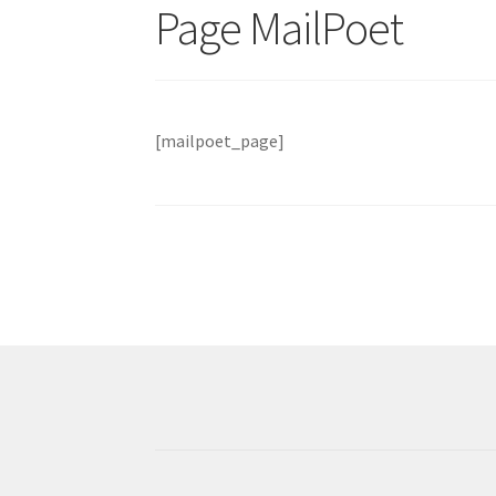
Page MailPoet
[mailpoet_page]